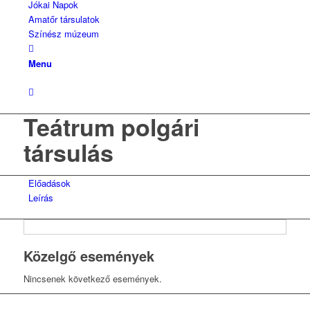
Jókai Napok
Amatőr társulatok
Színész múzeum
Menu
Teátrum polgári
társulás
Előadások
Leírás
Közelgő események
Nincsenek következő események.