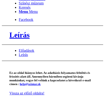
Színész múzeum
Keresés
Menu
Menu
Facebook
Leírás
Előadások
Leírás
Ez az oldal hiányos lehet. Az adatbázis folyamatos feltöltés és
frissítés alatt áll. Amennyiben bármiben segíteni kívánja
munkánkat, vegye fel velünk a kapcsolatot a következő e-mail
címen :
help@szintar.sk
Vissza az előző oldalra!